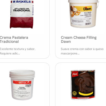
Crema Pastelera
Cream Cheese Filling
Tradicional
Dawn
Excelente textura y sabor.
Suave crema con sabor a queso
Requiere adic...
mascarpone...