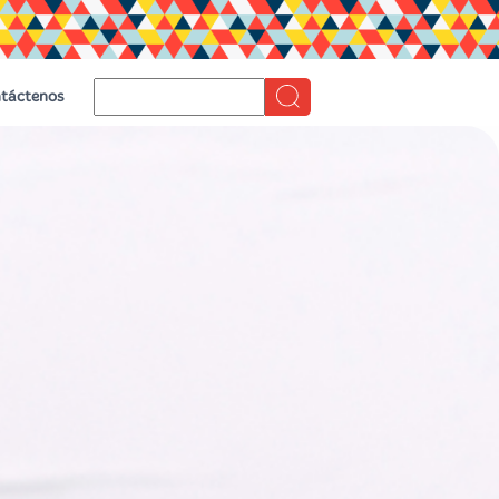
táctenos