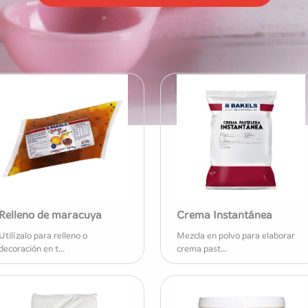
Relleno de maracuya
Crema Instantánea
Utilízalo para relleno o
Mezcla en polvo para elaborar
decoración en t...
crema past...