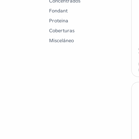
Concentrados
Fondant
Proteina
Coberturas
Misceláneo