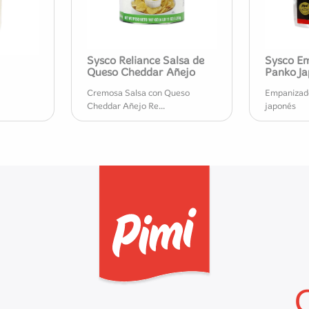
Sysco Reliance Salsa de
Sysco E
Queso Cheddar Añejo
Panko Ja
Cremosa Salsa con Queso
Empanizado
Cheddar Añejo Re...
japonés