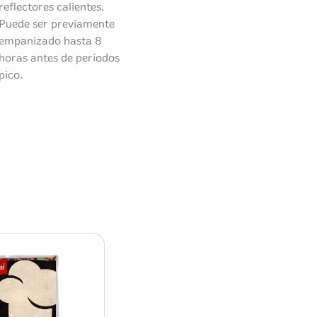
reflectores calientes.
Puede ser previamente
empanizado hasta 8
horas antes de períodos
pico.