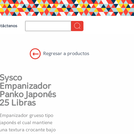
táctenos
Regresar a productos
Sysco
Empanizador
Panko Japonés
25 Libras
Empanizador grueso tipo
japonés el cual mantiene
una textura crocante bajo